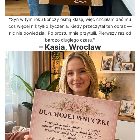
"Syn w tym roku kończy ósmą klasę, więc chciałam dać mu
coś więcej niż tylko życzenia. Kiedy przeczytał ten obraz —
nic nie powiedział. Po prostu mnie przytulił. Pierwszy raz od
bardzo długiego czasu."
– Kasia, Wrocław