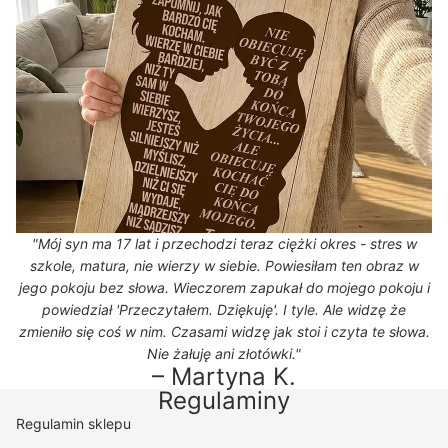
"Mój syn ma 17 lat i przechodzi teraz ciężki okres - stres w
szkole, matura, nie wierzy w siebie. Powiesiłam ten obraz w
jego pokoju bez słowa. Wieczorem zapukał do mojego pokoju i
powiedział 'Przeczytałem. Dziękuję'. I tyle. Ale widzę że
zmieniło się coś w nim. Czasami widzę jak stoi i czyta te słowa.
Nie żałuję ani złotówki."
– Martyna K.
Regulaminy
Regulamin sklepu