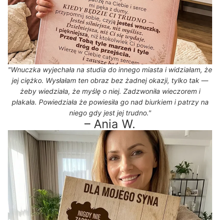
"Wnuczka wyjechała na studia do innego miasta i widziałam, że
jej ciężko. Wysłałam ten obraz bez żadnej okazji, tylko tak —
żeby wiedziała, że myślę o niej. Zadzwoniła wieczorem i
płakała. Powiedziała że powiesiła go nad biurkiem i patrzy na
niego gdy jest jej trudno."
– Ania W.